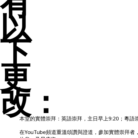
有
以
下
更
改：
本堂的實體崇拜：英語崇拜，主日早上9:20；粵語崇拜
在YouTube頻道重溫頌讚與證道，參加實體崇拜